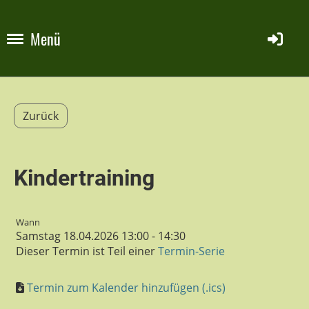
Menü
Zurück
Kindertraining
Wann
Samstag 18.04.2026 13:00 - 14:30
Dieser Termin ist Teil einer
Termin-Serie
Termin zum Kalender hinzufügen (.ics)