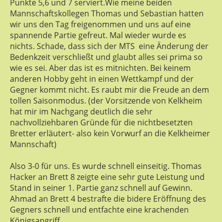
Punkte 5,6 und 7 serviert.Wie meine beiden
Mannschaftskollegen Thomas und Sebastian hatten
wir uns den Tag freigenommen und uns auf eine
spannende Partie gefreut. Mal wieder wurde es
nichts. Schade, dass sich der MTS eine Änderung der
Bedenkzeit verschließt und glaubt alles sei prima so
wie es sei. Aber das ist es mitnichten. Bei keinem
anderen Hobby geht in einen Wettkampf und der
Gegner kommt nicht. Es raubt mir die Freude an dem
tollen Saisonmodus. (der Vorsitzende von Kelkheim
hat mir im Nachgang deutlich die sehr
nachvollziehbaren Gründe für die nichtbesetzten
Bretter erläutert- also kein Vorwurf an die Kelkheimer
Mannschaft)
Also 3-0 für uns. Es wurde schnell einseitig. Thomas
Hacker an Brett 8 zeigte eine sehr gute Leistung und
Stand in seiner 1. Partie ganz schnell auf Gewinn.
Ahmad an Brett 4 bestrafte die bidere Eröffnung des
Gegners schnell und entfachte eine krachenden
Königsangriff.