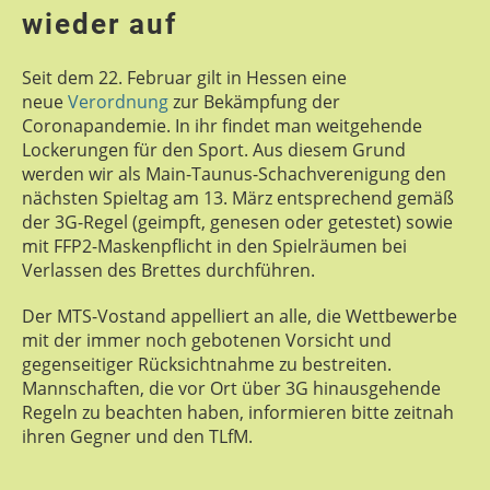
wieder auf
Seit dem 22. Februar gilt in Hessen eine
neue
Verordnung
zur Bekämpfung der
Coronapandemie. In ihr findet man weitgehende
Lockerungen für den Sport. Aus diesem Grund
werden wir als Main-Taunus-Schachverenigung den
nächsten Spieltag am 13. März entsprechend gemäß
der 3G-Regel (geimpft, genesen oder getestet) sowie
mit FFP2-Maskenpflicht in den Spielräumen bei
Verlassen des Brettes durchführen.
Der MTS-Vostand appelliert an alle, die Wettbewerbe
mit der immer noch gebotenen Vorsicht und
gegenseitiger Rücksichtnahme zu bestreiten.
Mannschaften, die vor Ort über 3G hinausgehende
Regeln zu beachten haben, informieren bitte zeitnah
ihren Gegner und den TLfM.