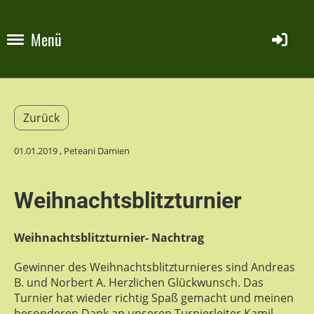
Menü
Zurück
01.01.2019
, Peteani Damien
Weihnachtsblitzturnier
Weihnachtsblitzturnier- Nachtrag
Gewinner des Weihnachtsblitzturnieres sind Andreas
B. und Norbert A. Herzlichen Glückwunsch. Das
Turnier hat wieder richtig Spaß gemacht und meinen
besonderen Dank an unseren Turnierleiter Kamil