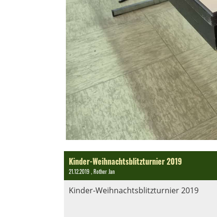
Kinder-Weihnachtsblitzturnier 2019
21.12.2019
, Rother Jan
Kinder-Weihnachtsblitzturnier 2019