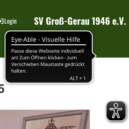
SV Groß-Gerau 1946 e.V.
Login
5