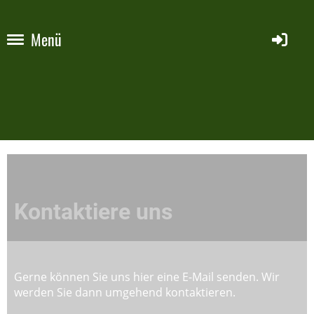
Menü
Kontaktiere uns
Gerne können Sie uns hier eine E-Mail senden. Wir
werden Sie dann umgehend kontaktieren.