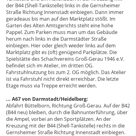
der B44 (Shell-Tankstelle) links in die Gernsheimer
Straße Richtung Innenstadt einbiegen. Dann immer
geradeaus bis man auf den Marktplatz stößt. Im
Garten des Alten Amtsgerichts steht eine hohe
Pappel. Zum Parken muss man um das Gebäude
herum nach links in die Darmstädter Straße
einbiegen. Hier oder gleich wieder links auf dem
Marktplatz gibt es (oft) genügend Parkplätze. Die
Spielstätte des Schachvereins Groß-Gerau 1946 e.V.
befindet sich im Atelier, im dritten OG.
Fahrstuhlnutzung bis zum 2. OG möglich. Das Atelier
ist via Fahrstuhl nicht direkt erreichbar. Die letzte
Etage muss via Treppe erreicht werden.
... A67 von Darmstadt/Heidelberg:
Abfahrt Büttelborn, Richtung Groß-Gerau. Auf der B42
(B44 neu) bleiben, durch die Bahnunterführung, über
die Ampel, vorbei an den Sportplätzen. An der
Kreuzung mit der B44 (Shell-Tankstelle) rechts in die
Gernsheimer Straße Richtung Innenstadt einbiegen.